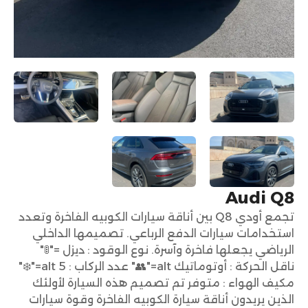
Audi Q8
تجمع أودي Q8 بين أناقة سيارات الكوبيه الفاخرة وتعدد
استخدامات سيارات الدفع الرباعي. تصميمها الداخلي
الرياضي يجعلها فاخرة وآسرة. نوع الوقود : ديزل ="🚦"
ناقل الحركة : أوتوماتيك alt="👥" عدد الركاب : 5 alt="❄️"
مكيف الهواء : متوفر تم تصميم هذه السيارة لأولئك
الذين يريدون أناقة سيارة الكوبيه الفاخرة وقوة سيارات