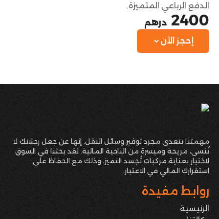
الدفع الرباعي المتميزة.
2400
درهم
إحجز الآن
مهمتنا تتعدى مجرد توفير وسائل النقل. إنها عن جعل رحلاتك لا
تُنسى، مريحة وميسرة من الناحية المالية. لقد بحثنا في السوق
لاختيار بعناية مركبات تُجسد التميز، وذلك مع الحفاظ على
استقرارك المالي في الاعتبار.
روابط مفيدة
الرئيسية